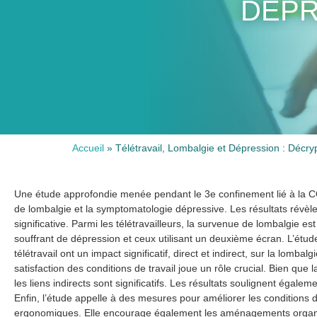
DÉPR
Accueil
»
Télétravail, Lombalgie et Dépression : Décr
Une étude approfondie menée pendant le 3e confinement lié à la COV
de lombalgie et la symptomatologie dépressive. Les résultats révèl
significative. Parmi les télétravailleurs, la survenue de lombalgie es
souffrant de dépression et ceux utilisant un deuxième écran. L’étude
télétravail ont un impact significatif, direct et indirect, sur la lomb
satisfaction des conditions de travail joue un rôle crucial. Bien que la 
les liens indirects sont significatifs. Les résultats soulignent égale
Enfin, l’étude appelle à des mesures pour améliorer les conditions 
ergonomiques. Elle encourage également les aménagements organisati