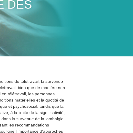
E DES
tions de télétravail, la survenue
létravail, bien que de manière non
l en télétravail, les personnes
itions matérielles et la quotité de
nique et psychosocial, tandis que la
ve, à la limite de la significativité,
iel dans la survenue de la lombalgie.
risant les recommandations
souligne l’importance d’approches