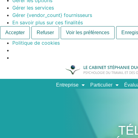
Gérer les options
Gérer les services
Gérer {vendor_count} fournisseurs
En savoir plus sur ces finalités
Accepter
Refuser
Voir les préférences
Enregis
Politique de cookies
Entreprise
Particulier
Évalu
TÉ