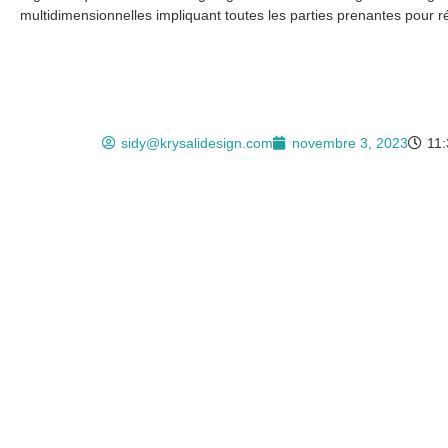
multidimensionnelles impliquant toutes les parties prenantes pour ré
sidy@krysalidesign.com
novembre 3, 2023
11