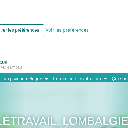
Voir les préférences
trer les préférences
ation psychométrique
Formation et évaluation
Qui so
LÉTRAVAIL, LOMBALGIE