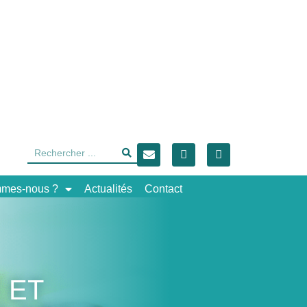
mmes-nous ?
Actualités
Contact
 ET