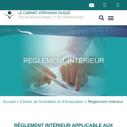
RÈGLEMENT INTÉRIEUR
Accueil
»
Centre de formation et d’évaluation
»
Règlement intérieur
RÈGLEMENT INTÉRIEUR APPLICABLE AUX