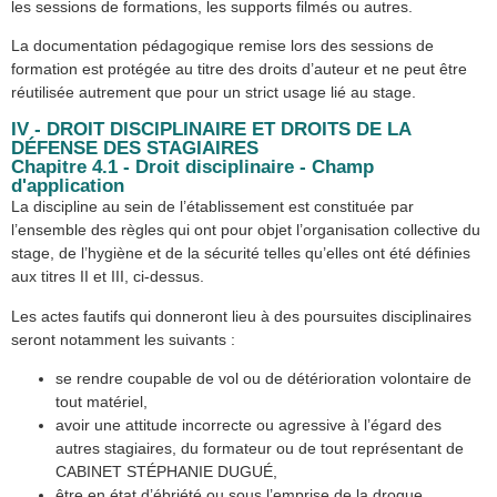
les sessions de formations, les supports filmés ou autres.
La documentation pédagogique remise lors des sessions de
formation est protégée au titre des droits d’auteur et ne peut être
réutilisée autrement que pour un strict usage lié au stage.
IV - DROIT DISCIPLINAIRE ET DROITS DE LA
DÉFENSE DES STAGIAIRES
Chapitre 4.1 - Droit disciplinaire - Champ
d'application
La discipline au sein de l’établissement est constituée par
l’ensemble des règles qui ont pour objet l’organisation collective du
stage, de l’hygiène et de la sécurité telles qu’elles ont été définies
aux titres II et III, ci-dessus.
Les actes fautifs qui donneront lieu à des poursuites disciplinaires
seront notamment les suivants :
se rendre coupable de vol ou de détérioration volontaire de
tout matériel,
avoir une attitude incorrecte ou agressive à l’égard des
autres stagiaires, du formateur ou de tout représentant de
CABINET STÉPHANIE DUGUÉ,
être en état d’ébriété ou sous l’emprise de la drogue,