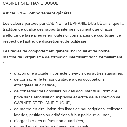
CABINET STÉPHANIE DUGUÉ.
Article 3.5 – Comportement général
Les valeurs portées par CABINET STÉPHANIE DUGUÉ ainsi que la
tradition de qualité des rapports internes justifient que chacun
s’efforce de faire preuve en toutes circonstances de courtoisie, de
respect de l’autre, de discrétion et de politesse.
Les règles de comportement général individuel et de bonne
marche de l’organisme de formation interdisent donc formellement
:
d’avoir une attitude incorrecte vis-à-vis des autres stagiaires,
de consacrer le temps du stage à des occupations
étrangères audit stage,
de conserver des dossiers ou des documents au domicile
privé sans autorisation expresse et écrite de la Direction de
CABINET STÉPHANIE DUGUÉ,
de mettre en circulation des listes de souscriptions, collectes,
loteries, pétitions ou adhésions à but politique ou non,
d’organiser des quêtes non autorisées,
de se livrer à quelque négoce que ce soit,