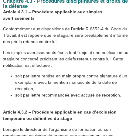
Chapitre 4.3 - Procédures disciplinaires et droits de
la défense
Article 4.3.1 – Procédure applicable aux simples
avertissements
Conformément aux dispositions de l’article R.6352-4 du Code du
Travail, il est rappelé que le stagiaire sera préalablement informé
des griefs retenus contre lui.
Les simples avertissements écrits font l’objet d’une notification au
stagiaire concerné précisant les griefs retenus contre lui. Cette
notification est effectuée :
soit par lettre remise en main propre contre signature d’un
exemplaire avec la mention manuscrite de la date de
réception,
soit par lettre recommandée avec accusé de réception.
Article 4.3.2 – Procédure applicable en cas d’exclusion
temporaire ou définitive du stage
Lorsque le directeur de l’organisme de formation ou son
représentant envisage de prendre une sanction qui a une