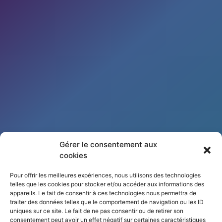
Gérer le consentement aux
cookies
9, rue du Général Ducrot
Pour offrir les meilleures expériences, nous utilisons des technologies
67000 Strasbourg
telles que les cookies pour stocker et/ou accéder aux informations des
appareils. Le fait de consentir à ces technologies nous permettra de
Tél : 03 88 59 00 68
traiter des données telles que le comportement de navigation ou les ID
Port : 06 48 78 31 94
uniques sur ce site. Le fait de ne pas consentir ou de retirer son
consentement peut avoir un effet négatif sur certaines caractéristiques